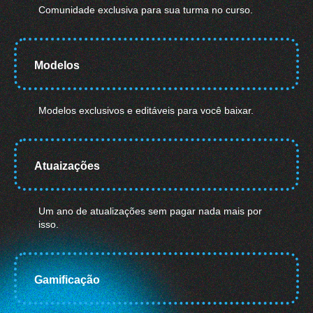
Comunidade exclusiva para sua turma no curso.
Modelos
Modelos exclusivos e editáveis para você baixar.
Atuaizações
Um ano de atualizações sem pagar nada mais por
isso.
Gamificação