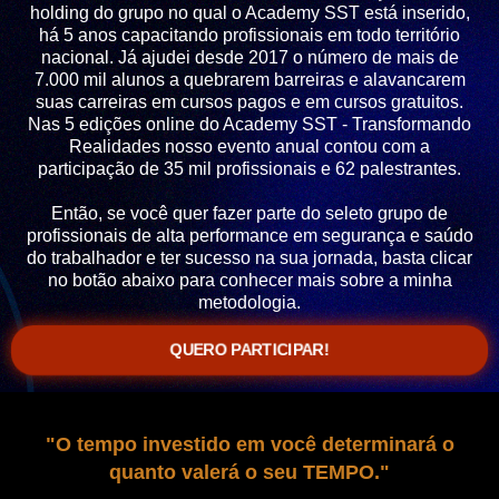
holding do grupo no qual o Academy SST está inserido,
há 5 anos capacitando profissionais em todo território
nacional. Já ajudei desde 2017 o número de mais de
7.000 mil alunos a quebrarem barreiras e alavancarem
suas carreiras em cursos pagos e em cursos gratuitos.
Nas 5 edições online do Academy SST - Transformando
Realidades nosso evento anual contou com a
participação de 35 mil profissionais e 62 palestrantes.
Então, se você quer fazer parte do seleto grupo de
profissionais de alta performance em segurança e saúdo
do trabalhador e ter sucesso na sua jornada, basta clicar
no botão abaixo para conhecer mais sobre a minha
metodologia.
QUERO PARTICIPAR!
"O tempo investido em você determinará o
quanto valerá o seu TEMPO."