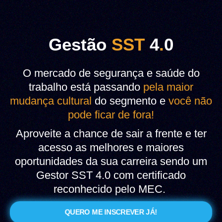
Gestão
SST
4
.
0
O mercado de segurança e saúde do
trabalho está passando
pela maior
mudança cultural
do segmento e
você não
pode ficar de fora!
Aproveite a chance de sair a frente e ter
acesso as melhores e maiores
oportunidades da sua carreira sendo um
Gestor SST 4.0 com certificado
reconhecido pelo MEC.
QUERO ME INSCREVER JÁ!