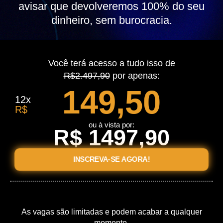
avisar que devolveremos 100% do seu
dinheiro, sem burocracia.
Você terá acesso a tudo isso de
R$2.497,90
por apenas:
149,50
12x
R$
ou à vista por:
R$ 1497,90
INSCREVA-SE AGORA!
As vagas são limitadas e podem acabar a qualquer
momento.