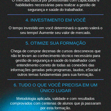
O mercado busca por profissionais com capacidade e
habilidades necessárias para realizar a gestão de
segurança e saúde do trabalhador.
4. INVESTIMENTO EM VOCÊ
O tempo investido em você determinará o quanto valerá o
seu tempo!
Aumente seu valor de mercado.
5. OTIMIZE SUA FORMAÇÃO
Chega de comprar dezenas de cursos desconexos que
não te levam ao conhecimento técnico necessário para
gestão de segurança e saúde do trabalhador com
entendimento correto de todas as conexões das
informações geradas pelo programas, laudos, eSocial e
outros temas fundamentais para sua formação.
6. TUDO O QUE VOCÊ PRECISA EM UM
ÚNICO LUGAR
Metodologia aplicada, validade e com resultados
comprovados com centenas de alunos que já passaram
por esta formação.