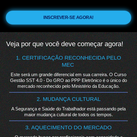
INSCREVER-SE AGORA!
Veja por que você deve começar agora!
1. CERTIFICAÇÃO RECONHECIDA PELO
MEC
Este será um grande diferencial em sua carreira. O Curso
Gestão SST 4.0 - Do GRO ao PPP Eletrônico é o único do
mercado reconhecido pelo Ministério da Educação.
2. MUDANÇA CULTURAL
A Segurança e Saúde do Trabalhador está passando pela
maior mudança cultural de todos os tempos.
3. AQUECIMENTO DO MERCADO