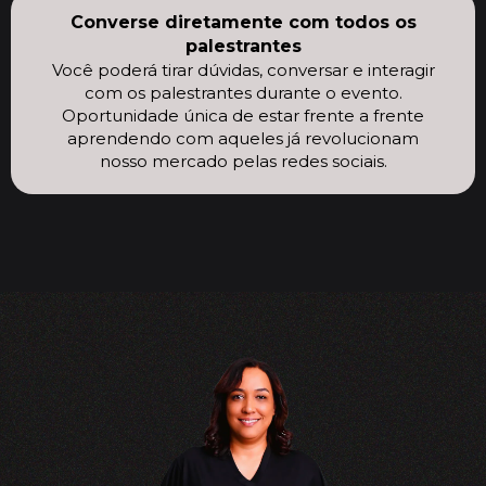
Converse diretamente com todos os
palestrantes
Você poderá tirar dúvidas, conversar e interagir
com os palestrantes durante o evento.
Oportunidade única de estar frente a frente
aprendendo com aqueles já revolucionam
nosso mercado pelas redes sociais.