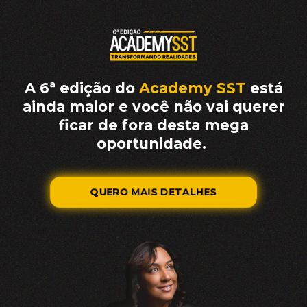
A 6ª edição
do
Academy SST
está
ainda maior e você não vai querer
ficar de fora desta mega
oportunidade.
QUERO MAIS DETALHES