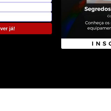
ver já!