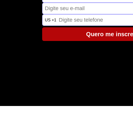
US +1
Quero me inscre