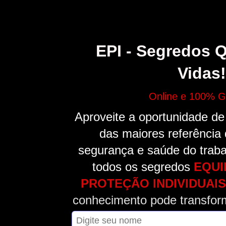
EPI - Segredos 
Vidas!
Online e 100% Gr
Aproveite a oportunidade d
das maiores referência
segurança e saúde do trab
todos os
segredos
EQUI
PROTEÇÃO
INDIVIDUAIS
conhecimento pode transform