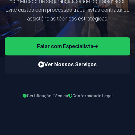
no mercado de segurança e saúde do trabalhador.
Evite custos com processos trabalhistas contratando
assistências técnicas estratégicas.
Falar com Especialista
Ver Nossos Serviços
Certificação Técnica
Conformidade Legal