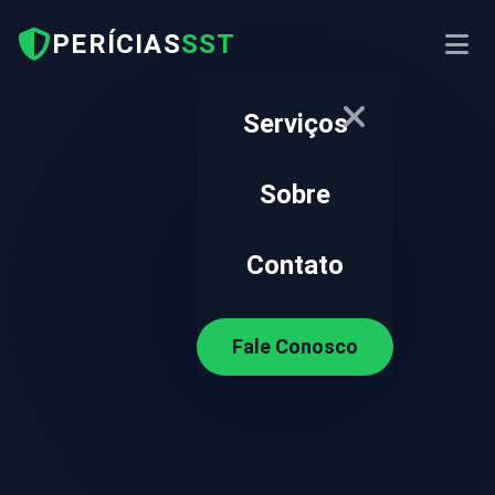
PERÍCIAS
SST
Abrir
Serviços
Sobre
Contato
Fale Conosco